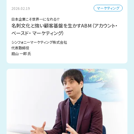
マーケティング
2026.02.19
日本企業こそ世界一になれる!?
名刺文化と強い顧客基盤を生かすABM（アカウント・
ベースド・ マーケティング）
シンフォニーマーケティング株式会社
代表取締役
庭山 一郎 氏