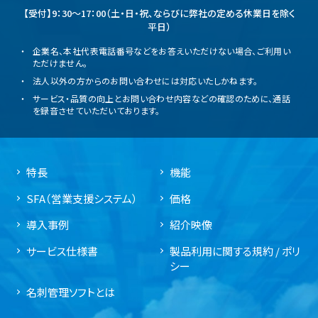
【受付】9：30～17：00（土・日・祝、ならびに弊社の定める休業日を除く
平日）
企業名、本社代表電話番号などをお答えいただけない場合、ご利用い
ただけません。
法人以外の方からのお問い合わせには対応いたしかねます。
サービス・品質の向上とお問い合わせ内容などの確認のために、通話
を録音させていただいております。
特長
機能
SFA（営業支援システム）
価格
導入事例
紹介映像
サービス仕様書
製品利用に関する規約 / ポリ
シー
名刺管理ソフトとは