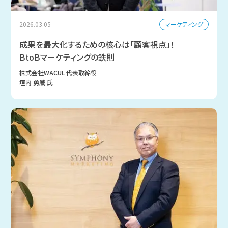
マーケティング
2026.03.05
成果を最大化するための核心は「顧客視点」！
BtoBマーケティングの鉄則
株式会社WACUL 代表取締役
垣内 勇威 氏