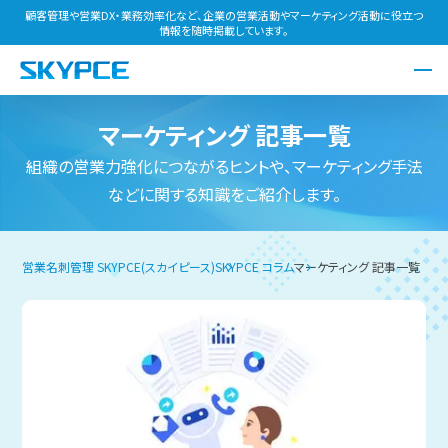
顧客管理や営業DX・業務効率化など、企業の営業活動やマーケティング活動に役立つ
情報を随時掲載しています。
マーケティング
記事一覧
組織の営業力強化につながるヒントや、マーケティング手法
などに関する知識をご紹介します。
営業名刺管理 SKYPCE(スカイピース)
SKYPCE コラム
マーケティング 記事一覧