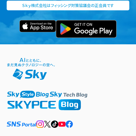
Ｓｋｙ株式会社はフィッシング対策協議会の正会員です