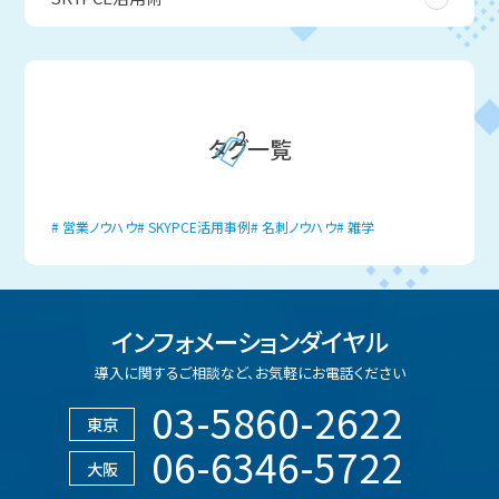
タグ一覧
営業ノウハウ
SKYPCE活用事例
名刺ノウハウ
雑学
インフォメーションダイヤル
導入に関するご相談など、
お気軽にお電話ください
03-5860-2622
東京
06-6346-5722
大阪