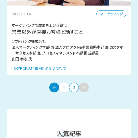
マーケティング
2023.06.14
マーケティングで成果を上げる鍵は
営業以外が直接お客様と話すこと
ソフトバンク株式会社
法人マーケティング本部 兼 法人プロダクト&事業戦略本部 兼 カスタマ
ーサクセス本部 兼 プロセスマネジメント本部 担当部長
山田 泰志 氏
SKYPCE活用事例
名刺ノウハウ
1
2
人気記事