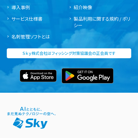
導入事例
紹介映像
サービス仕様書
製品利用に関する規約 / ポリ
シー
名刺管理ソフトとは
Ｓｋｙ株式会社はフィッシング対策協議会の正会員です