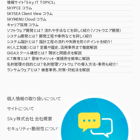
情報サイト「Ｓｋｙ IT TOPICS」
SKYPCE コラム
SKYSEA Client View コラム
SKYMENU Cloud コラム
キャリア採用 コラム
ソフトウェア開発とは？ 流れや手法などを詳しく紹介（ソフトウエア開発）
システム開発とは？ 開発工程や事例などを詳しく紹介
システム設計とは？ 設計工程の流れや失敗を防ぐポイントを紹介！
AI（人工知能）とは？ 定義や歴史、活用事例まで徹底解説
GIGAスクール構想とは？ 現状と問題点を解説
ICT教育とは？ 意味やメリット・実践例を簡単に解説
名刺管理の目的とは？名刺管理ソフトウェアの導入方法・事例も紹介！
ランサムウェアとは？ 被害事例、対策・対処法を解説
個人情報の取り扱いについて
サイトについて
Ｓｋｙ株式会社 会社概要
セキュリティ・脆弱性について