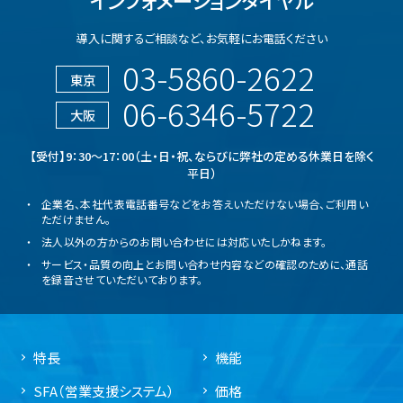
インフォメーションダイヤル
導入に関するご相談など、
お気軽にお電話ください
03-5860-2622
東京
06-6346-5722
大阪
【受付】9：30～17：00（土・日・祝、ならびに弊社の定める休業日を除く
平日）
企業名、本社代表電話番号などをお答えいただけない場合、ご利用い
ただけません。
法人以外の方からのお問い合わせには対応いたしかねます。
サービス・品質の向上とお問い合わせ内容などの確認のために、通話
を録音させていただいております。
特長
機能
SFA（営業支援システム）
価格