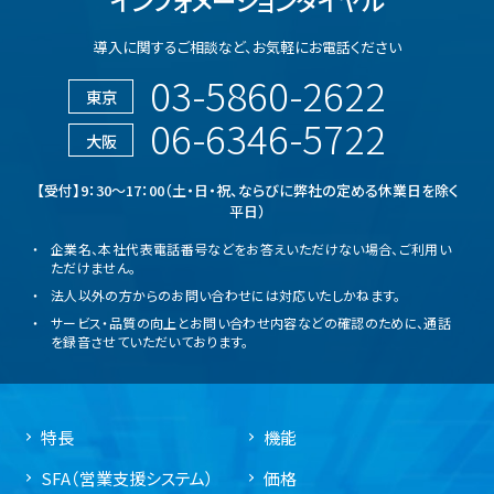
導入に関するご相談など、
お気軽にお電話ください
03-5860-2622
東京
06-6346-5722
大阪
【受付】9：30～17：00（土・日・祝、ならびに弊社の定める休業日を除く
平日）
企業名、本社代表電話番号などをお答えいただけない場合、ご利用い
ただけません。
法人以外の方からのお問い合わせには対応いたしかねます。
サービス・品質の向上とお問い合わせ内容などの確認のために、通話
を録音させていただいております。
特長
機能
SFA（営業支援システム）
価格