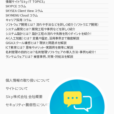
情報サイト「Ｓｋｙ IT TOPICS」
SKYPCE コラム
SKYSEA Client View コラム
SKYMENU Cloud コラム
キャリア採用 コラム
ソフトウェア開発とは？ 流れや手法などを詳しく紹介（ソフトウエア開発）
システム開発とは？ 開発工程や事例などを詳しく紹介
システム設計とは？ 設計工程の流れや失敗を防ぐポイントを紹介！
AI（人工知能）とは？ 定義や歴史、活用事例まで徹底解説
GIGAスクール構想とは？ 現状と問題点を解説
ICT教育とは？ 意味やメリット・実践例を簡単に解説
名刺管理の目的とは？名刺管理ソフトウェアの導入方法・事例も紹介！
ランサムウェアとは？ 被害事例、対策・対処法を解説
個人情報の取り扱いについて
サイトについて
Ｓｋｙ株式会社 会社概要
セキュリティ・脆弱性について