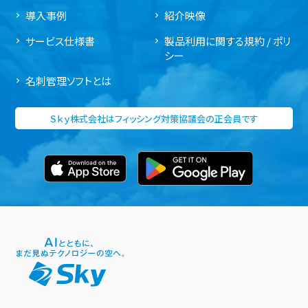
導入事例
紹介映像
サービス仕様書
製品利用に関する規約 / ポリ
シー
名刺管理ソフトとは
Ｓｋｙ株式会社はフィッシング対策協議会の正会員です