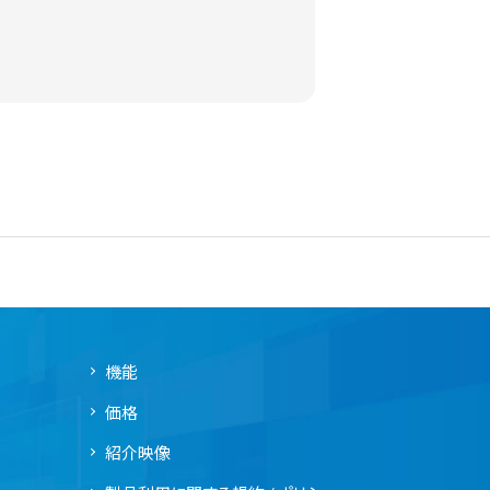
機能
価格
紹介映像