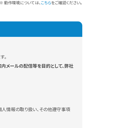
※ 動作環境については、
こちら
をご確認ください。
す。
内メールの配信等を目的として、弊社
約、個人情報の取り扱い、その他遵守事項