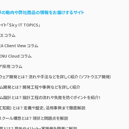
業界の動向や弊社商品の情報をお届けするサイト
ト「Ｓｋｙ IT TOPICS」
CE コラム
A Client View コラム
ENU Cloud コラム
ア採用 コラム
ウェア開発とは？ 流れや手法などを詳しく紹介（ソフトウエア開発）
ム開発とは？ 開発工程や事例などを詳しく紹介
ム設計とは？ 設計工程の流れや失敗を防ぐポイントを紹介！
人工知能）とは？ 定義や歴史、活用事例まで徹底解説
Aスクール構想とは？ 現状と問題点を解説
教育とは？ 意味やメリット・実践例を簡単に解説