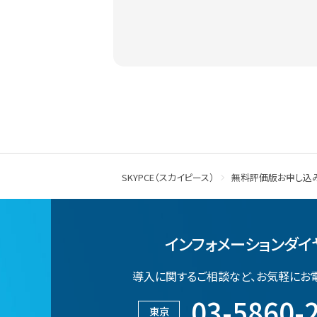
SKYPCE（スカイピース）
無料評価版お申し込
インフォメーションダイ
導入に関するご相談など、
お気軽にお
03-5860-
東京