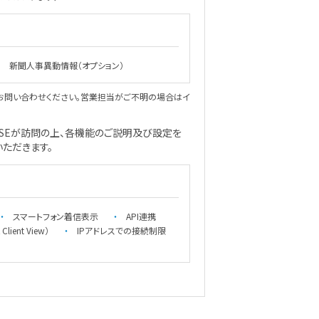
新聞人事異動情報（オプション）
お問い合わせください。営業担当がご不明の場合はイ
SEが訪問の上、各機能のご説明及び設定を
ただきます。
スマートフォン着信表示
API連携
ent View）
IPアドレスでの接続制限