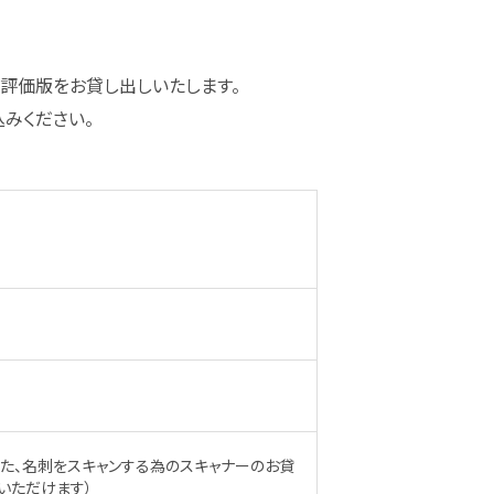
ように評価版をお貸し出しいたします。
みください。
た、名刺をスキャンする為のスキャナーのお貸
いただけます）