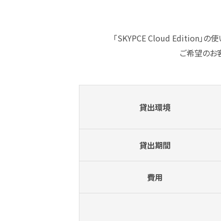
「SKYPCE Cloud Edi
ご希望のお
貸出
環境
貸出
期間
費用