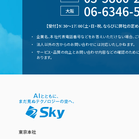
06-6346-
大阪
【受付】9：30～17：00（土・日・祝、ならびに弊社の
企業名、本社代表電話番号などをお答えいただけない場合、ご
法人以外の方からのお問い合わせには対応いたしかねます。
サービス・品質の向上とお問い合わせ内容などの確認のために
おります。
東京本社