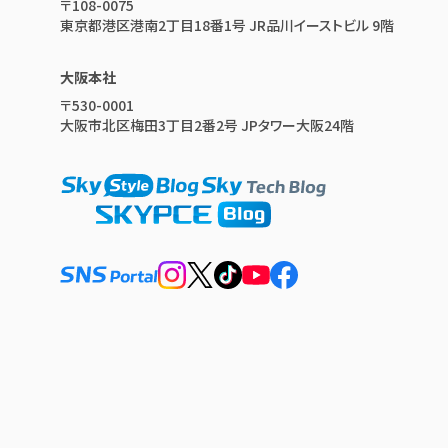
〒108-0075
東京都港区港南2丁目18番1号 JR品川イーストビル 9階
大阪本社
〒530-0001
大阪市北区梅田3丁目2番2号 JPタワー大阪24階