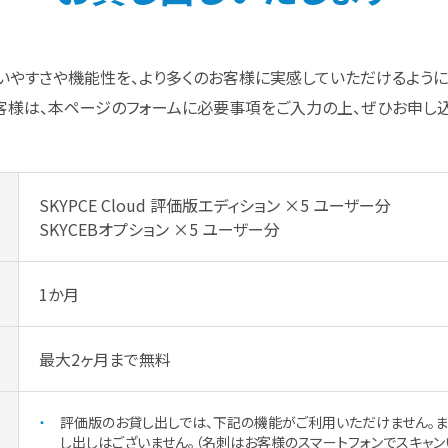
tion」の使いやすさや機能性を、より多くのお客様に実感していただける
客様は、本ページのフォームに必要事項をご入力の上、ぜひお申し込
SKYPCE Cloud 評価版エディション ×5 ユーザー分
SKYCEBオプション ×5 ユーザー分
1か月
最大2ヶ月まで無料
評価版のお貸し出しでは、下記の機能がご利用いただけません。ま
し出しはございません。（名刺はお客様のスマートフォンでスキャン