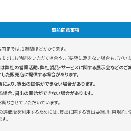
事前同意事項
内までは、1週間ほどかかります。
品までにお時間をいただく場合や、ご要望に添えない場合もございま
は弊社の営業活動、弊社製品・サービスに関する展示会などのご案
介した販売店に提供する場合があります。
断により、貸出の提供ができない場合があります。
る場合、貸出の開始ができない場合があります。
お断りさせていただいています。
Editionの評価版を利用するためには、貸出に際する貸出要綱、利用規
す。