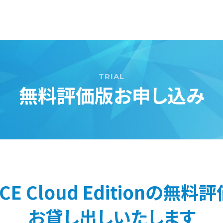
無料評価版お申し込み
PCE Cloud Editionの無料
お貸し出しいたします