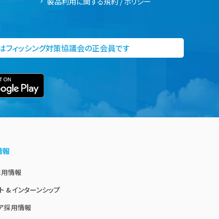
製品利用に関する規約 / ポリシー
社はフィッシング対策協議会の正会員です
情報
採用情報
ト & インターンシップ
ア採用情報