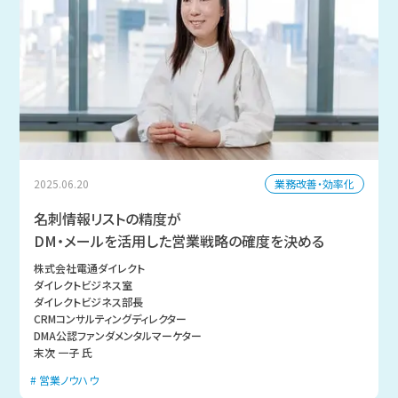
業務改善・効率化
2025.06.20
名刺情報リストの精度が
DM・メールを活用した営業戦略の確度を決める
株式会社電通ダイレクト
ダイレクトビジネス室
ダイレクトビジネス部長
CRMコンサルティングディレクター
DMA公認ファンダメンタルマーケター
末次 一子 氏
営業ノウハウ