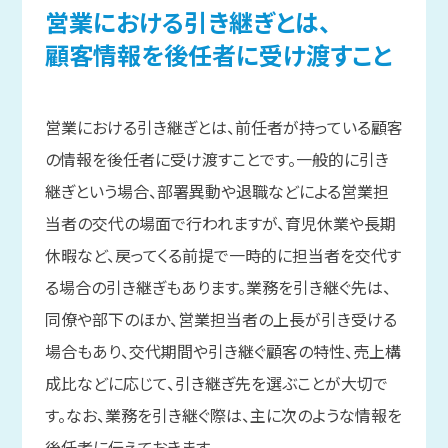
営業に
おける
引き継ぎとは、
顧客情報を
後任者に
受け渡す
こと
営業における引き継ぎとは、前任者が持っている顧客
の情報を後任者に受け渡すことです。一般的に引き
継ぎという場合、部署異動や退職などによる営業担
当者の交代の場面で行われますが、育児休業や長期
休暇など、戻ってくる前提で一時的に担当者を交代す
る場合の引き継ぎもあります。業務を引き継ぐ先は、
同僚や部下のほか、営業担当者の上長が引き受ける
場合もあり、交代期間や引き継ぐ顧客の特性、売上構
成比などに応じて、引き継ぎ先を選ぶことが大切で
す。なお、業務を引き継ぐ際は、主に次のような情報を
後任者に伝えておきます。