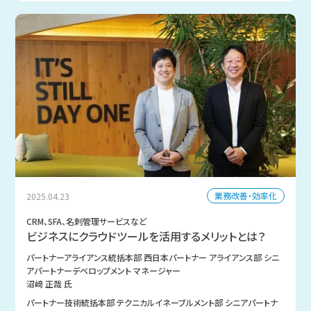
業務改善・効率化
2025.04.23
CRM、SFA、名刺管理サービスなど
ビジネスにクラウドツールを活用するメリットとは？
パートナーアライアンス統括本部 西日本パートナー アライアンス部 シニ
アパートナーデベロップメント マネージャー
沼﨑 正哉 氏
パートナー技術統括本部 テクニカルイネーブルメント部 シニアパートナ