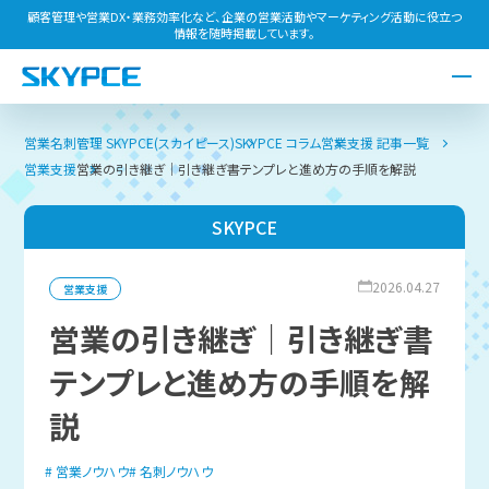
顧客管理や営業DX・業務効率化など、企業の営業活動やマーケティング活動に役立つ
情報を随時掲載しています。
営業名刺管理 SKYPCE(スカイピース)
SKYPCE コラム
営業支援 記事一覧
営業支援
営業の引き継ぎ｜引き継ぎ書テンプレと進め方の手順を解説
SKYPCE
2026.04.27
営業支援
営業の引き継ぎ｜引き継ぎ書
テンプレと進め方の手順を解
説
営業ノウハウ
名刺ノウハウ