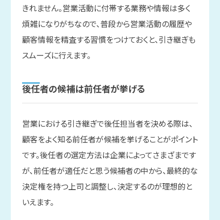
きれません。営業活動に付帯する業務や情報は多く
煩雑になりがちなので、普段から営業活動の履歴や
顧客情報を精査する習慣をつけておくと、引き継ぎも
スムーズに行えます。
後任者の
候補は
前任者が
挙げる
営業における引き継ぎで後任担当者を決める際は、
顧客をよく知る前任者が候補を挙げることがポイント
です。後任者の選定方法は企業によってさまざまです
が、前任者が適任だと思う候補者の中から、最終的な
決定権を持つ上司と調整し、決定するのが理想的と
いえます。