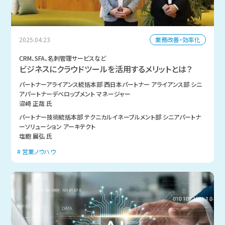
業務改善・効率化
2025.04.23
CRM、SFA、名刺管理サービスなど
ビジネスにクラウドツールを活用するメリットとは？
パートナーアライアンス統括本部 西日本パートナー アライアンス部 シニ
アパートナーデベロップメント マネージャー
沼﨑 正哉 氏
パートナー技術統括本部 テクニカルイネーブルメント部 シニアパートナ
ーソリューション アーキテクト
塩飽 展弘 氏
営業ノウハウ