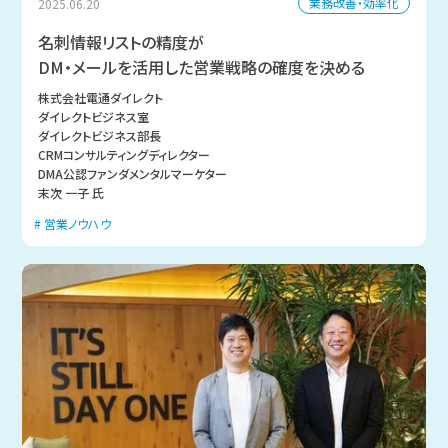
業務改善・効率化
2025.06.20
名刺情報リストの精度が
DM・メールを活用した営業戦略の確度を決める
株式会社電通ダイレクト
ダイレクトビジネス室
ダイレクトビジネス部長
CRMコンサルティングディレクター
DMA公認ファンダメンタルマーケター
末次 一子 氏
営業ノウハウ