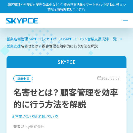
顧客管理や営業DX・業務効率化など、企業の営業活動やマーケティング活動に役立つ
情報を随時掲載しています。
営業名刺管理 SKYPCE(スカイピース)
SKYPCE コラム
営業支援 記事一覧
営業支援
名寄せとは？ 顧客管理を効率的に行う方法を解説
SKYPCE
2025.03.07
営業支援
名寄せとは？ 顧客管理を効率
的に行う方法を解説
営業ノウハウ
名刺ノウハウ
著者：Ｓｋｙ株式会社