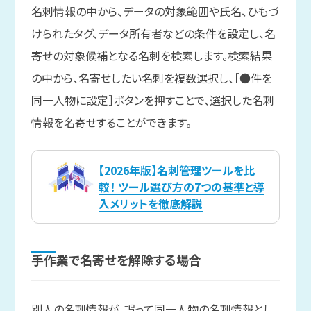
名刺情報の中から、データの対象範囲や氏名、ひもづ
けられたタグ、データ所有者などの条件を設定し、名
寄せの対象候補となる名刺を検索します。検索結果
の中から、名寄せしたい名刺を複数選択し、［●件を
同一人物に設定］ボタンを押すことで、選択した名刺
情報を名寄せすることができます。
【2026年版】名刺管理ツールを比
較！ ツール選び方の7つの基準と導
入メリットを徹底解説
手作業で
名寄せを
解除する
場合
別人の名刺情報が、誤って同一人物の名刺情報とし