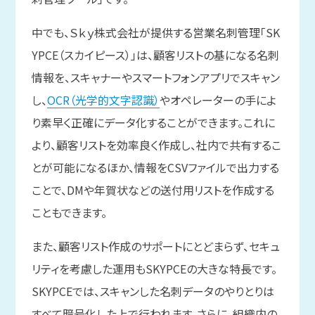
中でも、Ｓｋｙ株式会社が提供する営業名刺管理「SK
YPCE（スカイピース）」は、顧客リストの基になる名刺
情報を、スキャナーやスマートフォンアプリでスキャン
し、
OCR（光学的文字認識）
やオペレーターの手によ
り素早く正確にデータ化することができます。これに
より、顧客リストを効率良く作成し、社内で共有するこ
とが可能になるほか、情報をCSVファイルで出力する
ことで、DMや年賀状などの送付用リストを作成する
こともできます。
また、顧客リスト作成のサポートにとどまらず、セキュ
リティを考慮した運用もSKYPCEの大きな特長です。
SKYPCEでは、スキャンした名刺データのやりとりは
すべて暗号化した上で行われます。さらに、組織内の