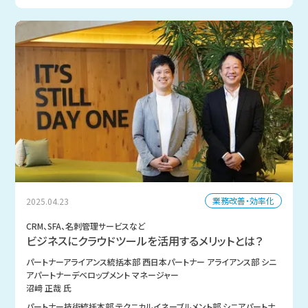
業務改善・効率化
2025.04.23
CRM、SFA、名刺管理サービスなど
ビジネスにクラウドツールを活用するメリットとは？
パートナーアライアンス統括本部 西日本パートナー アライアンス部 シニ
アパートナーデベロップメント マネージャー
沼﨑 正哉 氏
パートナー技術統括本部 テクニカルイネーブルメント部 シニアパートナ