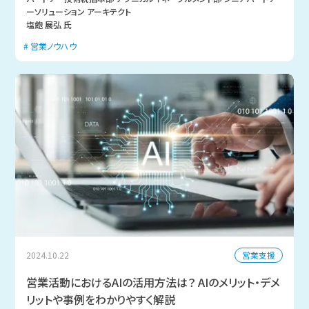
ーソリューション アーキテクト
塩飽 展弘 氏
営業ノウハウ
営業支援
2024.10.22
営業活動におけるAIの活用方法は？ AIのメリット・デメ
リットや事例をわかりやすく解説