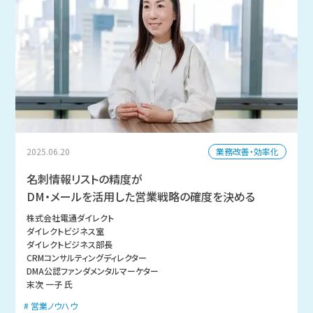
業務改善・効率化
2025.06.20
名刺情報リストの精度が
DM・メールを活用した営業戦略の確度を決める
株式会社電通ダイレクト
ダイレクトビジネス室
ダイレクトビジネス部長
CRMコンサルティングディレクター
DMA公認ファンダメンタルマーケター
末次 一子 氏
営業ノウハウ