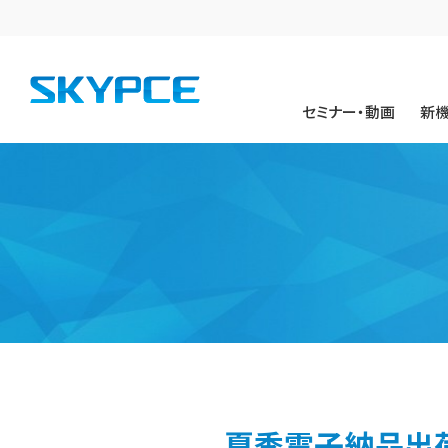
セミナー・動画
新
夏季電子納品出