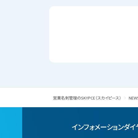
営業名刺管理のSKYPCE（スカイピース）
NEW
インフォメーションダイ