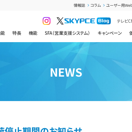
情報誌
コラム
ユーザー用We
テレビC
機能
特長
機能
SFA（営業支援システム）
キャンペーン
NEWS
荷停止期間のお知らせ