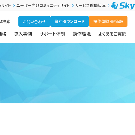
bサイト
ユーザー向けコミュニティサイト
サービス稼働状況
M
検索
資料ダウンロード
操作体験・評価版
お問い合わせ
価格
導入事例
サポート体制
動作環境
よくあるご質問