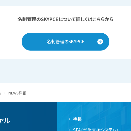
名刺管理のSKYPCEについて詳しくはこちらから
名刺管理のSKYPCE
S
NEWS詳細
ヤル
特長
SFA（営業支援システム）