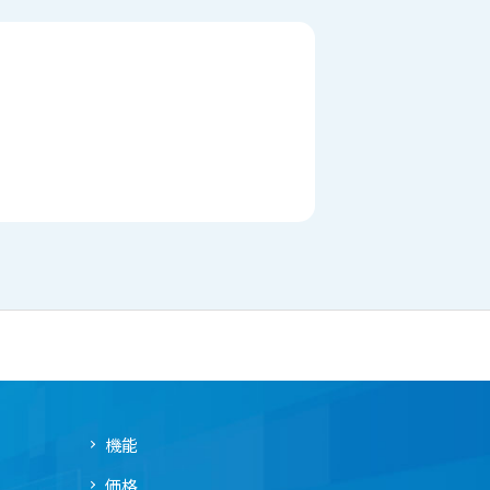
機能
価格