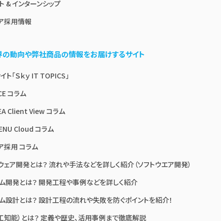
ト & インターンシップ
ア採用情報
業界の動向や弊社商品の情報をお届けするサイト
ト「Ｓｋｙ IT TOPICS」
CE コラム
A Client View コラム
ENU Cloud コラム
ア採用 コラム
ウェア開発とは？ 流れや手法などを詳しく紹介（ソフトウエア開発）
ム開発とは？ 開発工程や事例などを詳しく紹介
ム設計とは？ 設計工程の流れや失敗を防ぐポイントを紹介！
人工知能）とは？ 定義や歴史、活用事例まで徹底解説