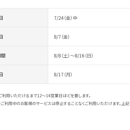
日
7/24（金）中
日
8/7（金）
期間
8/8（土）～8/16（日）
日
8/17（月）
利用いただけるまで12～14営業日ほどを要します。
Edition」をご利用中のお客様のサービスは停止することなくご利用いただけます