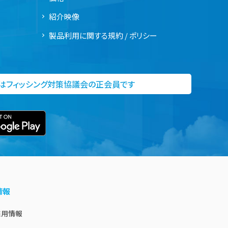
紹介映像
製品利用に関する規約 / ポリシー
社はフィッシング対策協議会の正会員です
情報
採用情報