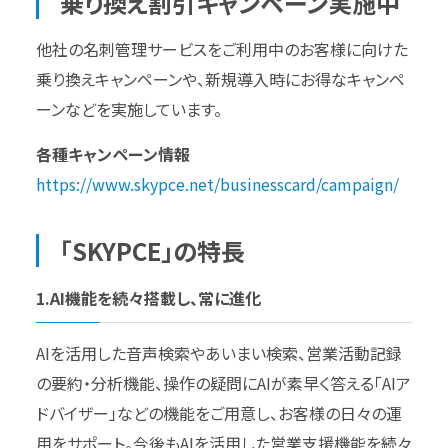
乗り換え割引キャンペーン実施中
他社の名刺管理サービスをご利用中のお客様に向けた
乗り換えキャンペーンや、新規導入時にお得なキャンペ
ーンなどを実施しています。
各種キャンペーン情報
https://www.skypce.net/businesscard/campaign/
「SKYPCE」の特長
1.AI機能を続々搭載し、常に進化
AIを活用した音声検索やあいまい検索、営業活動記録
の要約・分析機能、操作の疑問にAIが素早く答える「AIア
ドバイザー」などの機能をご用意し、お客様の日々の運
用をサポート。今後もAIを活用した営業支援機能を続々