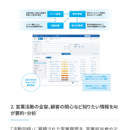
2. 営業活動の全容、顧客の関心など知りたい情報をAI
が要約・分析
「活動記録」に蓄積された営業履歴を、営業担当者やマ