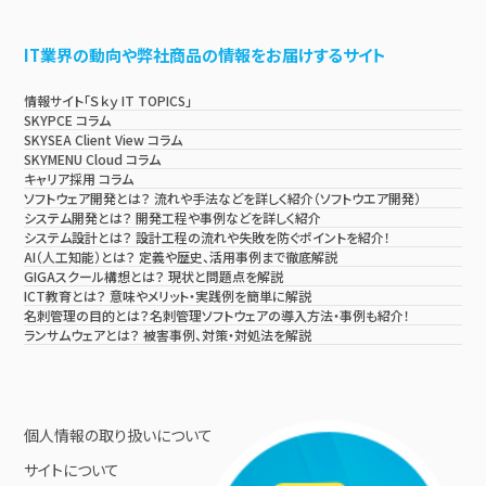
IT業界の動向や弊社商品の情報をお届けするサイト
情報サイト「Ｓｋｙ IT TOPICS」
SKYPCE コラム
SKYSEA Client View コラム
SKYMENU Cloud コラム
キャリア採用 コラム
ソフトウェア開発とは？ 流れや手法などを詳しく紹介（ソフトウエア開発）
システム開発とは？ 開発工程や事例などを詳しく紹介
システム設計とは？ 設計工程の流れや失敗を防ぐポイントを紹介！
AI（人工知能）とは？ 定義や歴史、活用事例まで徹底解説
GIGAスクール構想とは？ 現状と問題点を解説
ICT教育とは？ 意味やメリット・実践例を簡単に解説
名刺管理の目的とは？名刺管理ソフトウェアの導入方法・事例も紹介！
ランサムウェアとは？ 被害事例、対策・対処法を解説
個人情報の取り扱いについて
サイトについて