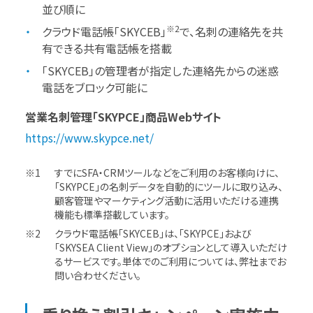
並び順に
※2
クラウド電話帳「SKYCEB」
で、名刺の連絡先を共
有できる共有電話帳を搭載
「SKYCEB」の管理者が指定した連絡先からの迷惑
電話をブロック可能に
営業名刺管理「SKYPCE」商品Webサイト
https://www.skypce.net/
すでにSFA・CRMツールなどをご利用のお客様向けに、
「SKYPCE」の名刺データを自動的にツールに取り込み、
顧客管理やマーケティング活動に活用いただける連携
機能も標準搭載しています。
クラウド電話帳「SKYCEB」は、「SKYPCE」および
「SKYSEA Client View」のオプションとして導入いただけ
るサービスです。単体でのご利用については、弊社までお
問い合わせください。