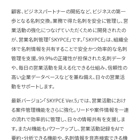
顧客、ビジネスパートナーの開拓など、ビジネスの第一
歩となる名刺交換。業務で得た名刺を安全に管理し、営
業活動の強化につなげていただくために開発されたの
が、営業名刺管理「SKYPCE」です。「SKYPCE」は、組織全
体で名刺情報を共有することで安全かつ効率的な名刺
管理を支援。99.9%の正確性が担保された名刺データ
や、毎日の営業活動を見える化できる仕組み、信頼性の
高い企業データベースなどを兼ね備え、日々の営業活
動をサポートします。
最新バージョン「SKYPCE Ver.5」では、営業活動におけ
る案件管理機能をさらに強化。リードや案件情報を一連
の流れで効率的に管理し、日々の情報共有を支援しま
す。またAI機能もパワーアップし、営業活動記録をAIで
要約・分析できる機能や、名刺情報を音声検索できる機