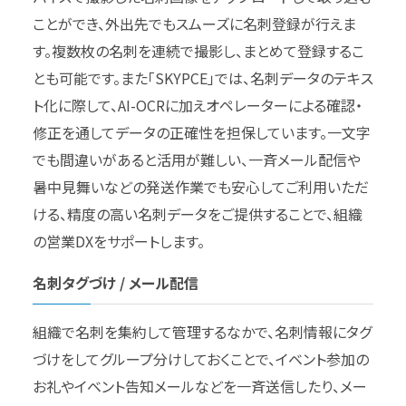
ことができ、外出先でもスムーズに名刺登録が行えま
す。複数枚の名刺を連続で撮影し、まとめて登録するこ
とも可能です。また「SKYPCE」では、名刺データのテキス
ト化に際して、AI-OCRに加えオペレーターによる確認・
修正を通してデータの正確性を担保しています。一文字
でも間違いがあると活用が難しい、一斉メール配信や
暑中見舞いなどの発送作業でも安心してご利用いただ
ける、精度の高い名刺データをご提供することで、組織
の営業DXをサポートします。
名刺タグづけ / メール配信
組織で名刺を集約して管理するなかで、名刺情報にタグ
づけをしてグループ分けしておくことで、イベント参加の
お礼やイベント告知メールなどを一斉送信したり、メー