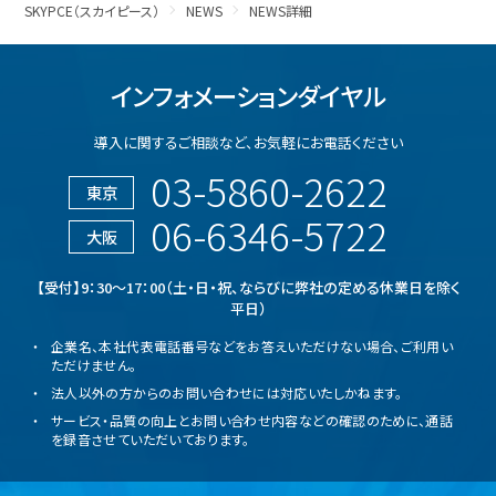
SKYPCE（スカイピース）
NEWS
NEWS詳細
インフォメーションダイヤル
導入に関するご相談など、
お気軽にお電話ください
03-5860-2622
東京
06-6346-5722
大阪
【受付】9：30～17：00（土・日・祝、ならびに弊社の定める休業日を除く
平日）
企業名、本社代表電話番号などをお答えいただけない場合、ご利用い
ただけません。
法人以外の方からのお問い合わせには対応いたしかねます。
サービス・品質の向上とお問い合わせ内容などの確認のために、通話
を録音させていただいております。