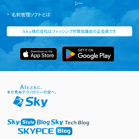
シー
名刺管理ソフトとは
Ｓｋｙ株式会社はフィッシング対策協議会の正会員です