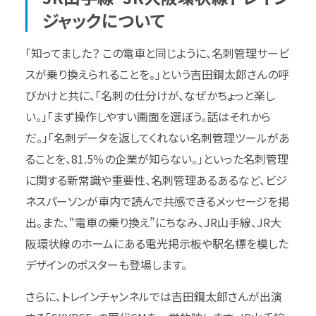
ジャックについて
「知ってました？ この電車と同じように、名刺管理サービ
スが乗り換えられることを。」という吉田鋼太郎さんの呼
びかけと共に、「名刺の仕分けが、なぜかちょっと楽し
い。」「まず操作しやすい画面を選ぼう。話はそれから
だ。」「名刺データを返してくれない名刺管理ツールがあ
ることを、81.5％の企業が知らない。」といった名刺管理
に関する新常識や重要性、名刺管理あるあるなど、ビジ
ネスパーソンが車内で読んで共感できるメッセージを掲
出。また、“電車の乗り換え”にちなみ、JR山手線、JR大
阪環状線のホームにある電光掲示板や駅名標を模した
デザインのポスターも登場します。
さらに、トレインチャンネルでは吉田鋼太郎さんが出演