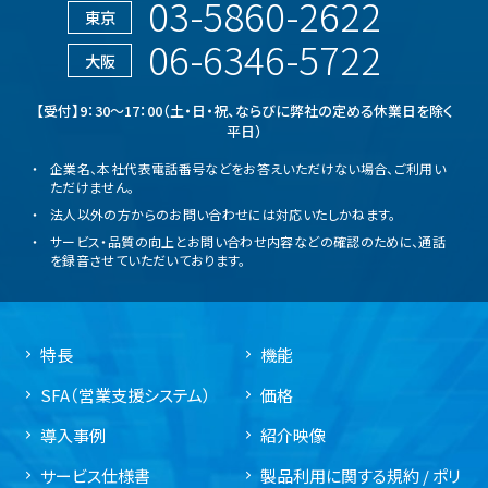
03-5860-2622
東京
06-6346-5722
大阪
【受付】9：30～17：00（土・日・祝、ならびに弊社の定める休業日を除く
平日）
企業名、本社代表電話番号などをお答えいただけない場合、ご利用い
ただけません。
法人以外の方からのお問い合わせには対応いたしかねます。
サービス・品質の向上とお問い合わせ内容などの確認のために、通話
を録音させていただいております。
特長
機能
SFA（営業支援システム）
価格
導入事例
紹介映像
サービス仕様書
製品利用に関する規約 / ポリ