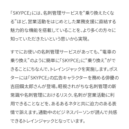
「SKYPCE」には、名刺管理サービスを“乗り換えたくな
る”ほど、営業活動をはじめとした業務支援に直結する
魅力的な機能を搭載していることを、より多くの方々に
知っていただきたいという思いから実現。
すでにお使いの名刺管理サービスがあっても、“電車の
乗り換え”のように簡単に「SKYPCE」に“乗り換え”がで
きることにちなんで、トレインジャックを実施します。ポス
ターには「SKYPCE」の広告キャラクターを務める俳優の
吉田鋼太郎さんが登場。軽視されがちな名刺管理の新
常識や名刺管理におけるリスク、名刺が営業活動に利
用できることなどを、あるあるネタと共に迫力のある表
情で訴えます。通勤中のビジネスパーソンが読んで共感
できるトレインジャックとなっています。