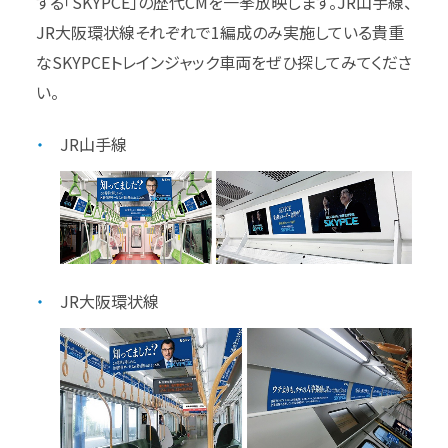
する「SKYPCE」の歴代CMを一挙放映します。JR山手線、
JR大阪環状線それぞれで1編成のみ実施している貴重
なSKYPCEトレインジャック車両をぜひ探してみてくださ
い。
JR山手線
JR大阪環状線