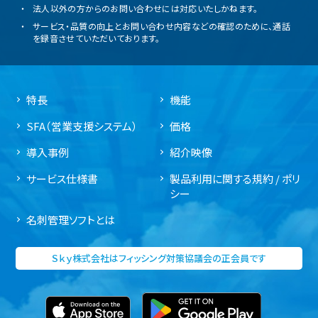
法人以外の方からのお問い合わせには対応いたしかねます。
サービス・品質の向上とお問い合わせ内容などの確認のために、通話
を録音させていただいております。
特長
機能
SFA（営業支援システム）
価格
導入事例
紹介映像
サービス仕様書
製品利用に関する規約 / ポリ
シー
名刺管理ソフトとは
Ｓｋｙ株式会社はフィッシング対策協議会の正会員です