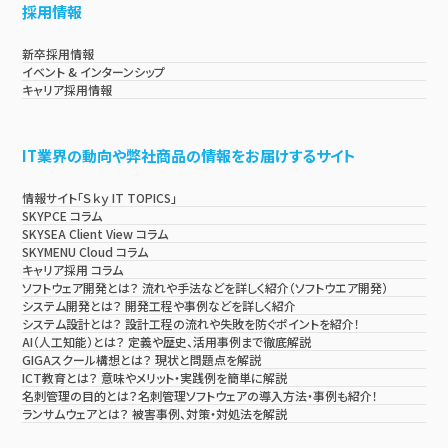
採用情報
新卒採用情報
イベント & インターンシップ
キャリア採用情報
IT業界の動向や弊社商品の情報をお届けするサイト
情報サイト「Ｓｋｙ IT TOPICS」
SKYPCE コラム
SKYSEA Client View コラム
SKYMENU Cloud コラム
キャリア採用 コラム
ソフトウェア開発とは？ 流れや手法などを詳しく紹介（ソフトウエア開発）
システム開発とは？ 開発工程や事例などを詳しく紹介
システム設計とは？ 設計工程の流れや失敗を防ぐポイントを紹介！
AI（人工知能）とは？ 定義や歴史、活用事例まで徹底解説
GIGAスクール構想とは？ 現状と問題点を解説
ICT教育とは？ 意味やメリット・実践例を簡単に解説
名刺管理の目的とは？名刺管理ソフトウェアの導入方法・事例も紹介！
ランサムウェアとは？ 被害事例、対策・対処法を解説