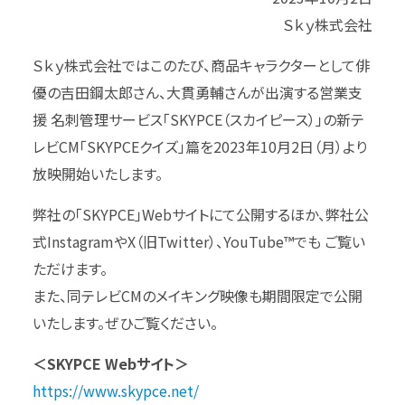
Ｓｋｙ株式会社
Ｓｋｙ株式会社ではこのたび、商品キャラクターとして俳
優の吉田鋼太郎さん、大貫勇輔さんが出演する営業支
援 名刺管理サービス「SKYPCE（スカイピース）」の新テ
レビCM「SKYPCEクイズ」篇を2023年10月2日（月）より
放映開始いたします。
弊社の「SKYPCE」Webサイトにて公開するほか、弊社公
式InstagramやX（旧Twitter）、YouTube™でも ご覧い
ただけます。
また、同テレビCMのメイキング映像も期間限定で公開
いたします。ぜひご覧ください。
＜SKYPCE Webサイト＞
https://www.skypce.net/