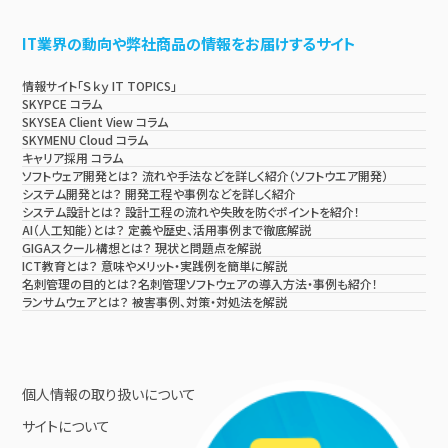
IT業界の動向や弊社商品の情報をお届けするサイト
情報サイト「Ｓｋｙ IT TOPICS」
SKYPCE コラム
SKYSEA Client View コラム
SKYMENU Cloud コラム
キャリア採用 コラム
ソフトウェア開発とは？ 流れや手法などを詳しく紹介（ソフトウエア開発）
システム開発とは？ 開発工程や事例などを詳しく紹介
システム設計とは？ 設計工程の流れや失敗を防ぐポイントを紹介！
AI（人工知能）とは？ 定義や歴史、活用事例まで徹底解説
GIGAスクール構想とは？ 現状と問題点を解説
ICT教育とは？ 意味やメリット・実践例を簡単に解説
名刺管理の目的とは？名刺管理ソフトウェアの導入方法・事例も紹介！
ランサムウェアとは？ 被害事例、対策・対処法を解説
個人情報の取り扱いについて
サイトについて