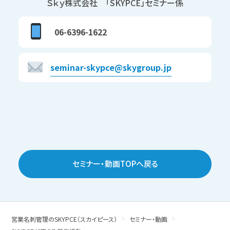
Ｓｋｙ株式会社 「SKYPCE」セミナー係
06-6396-1622
seminar-skypce@skygroup.jp
セミナー・動画TOPへ戻る
営業名刺管理のSKYPCE（スカイピース）
セミナー・動画