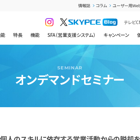
情報誌
コラム
ユーザー用We
テレビC
機能
特長
機能
SFA（営業支援システム）
キャンペーン
オンデマンドセミナー
個人のスキルに依存する営業活動からの脱却