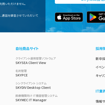
利用いただけません。
、通話を録音させていただいて
自社商品サイト
採用
クライアント運用管理ソフトウェア
新卒
SKYSEA Client View
イベン
名刺管理
SKYPCE
キャリ
シンクライアント システム
SKYDIV Desktop Client
IT
医療機関向け IT機器管理システム
SKYMEC IT Manager
情報サイ