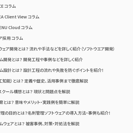
CE コラム
A Client View コラム
ENU Cloud コラム
ア採用 コラム
ウェア開発とは？ 流れや手法などを詳しく紹介（ソフトウエア開発）
ム開発とは？ 開発工程や事例などを詳しく紹介
ム設計とは？ 設計工程の流れや失敗を防ぐポイントを紹介！
人工知能）とは？ 定義や歴史、活用事例まで徹底解説
Aスクール構想とは？ 現状と問題点を解説
教育とは？ 意味やメリット・実践例を簡単に解説
理の目的とは？名刺管理ソフトウェアの導入方法・事例も紹介！
ムウェアとは？ 被害事例、対策・対処法を解説