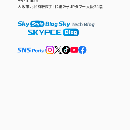
〒530-0001
大阪市北区梅田3丁目2番2号 JPタワー大阪24階