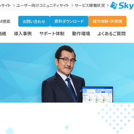
bサイト
ユーザー向けコミュニティサイト
サービス稼働状況
M
検索
資料ダウンロード
操作体験・評価版
お問い合わせ
価格
導入事例
サポート体制
動作環境
よくあるご質問
を