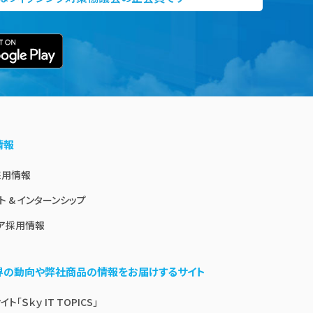
情報
採用情報
ト & インターンシップ
ア採用情報
業界の動向や弊社商品の情報をお届けするサイト
ト「Ｓｋｙ IT TOPICS」