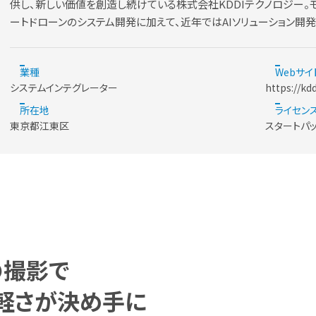
供し、新しい価値を創造し続けている株式会社KDDIテクノロジー。モ
ートドローンのシステム開発に加えて、近年ではAIソリューション開
業種
Webサイ
システムインテグレーター
https://kd
所在地
ライセン
東京都江東区
スタートパ
の撮影で
軽さが決め手に