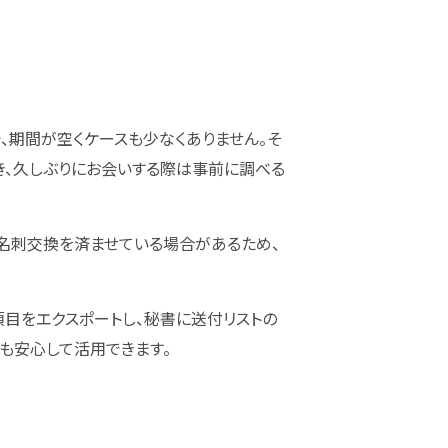
、期間が空くケースも少なくありません。そ
おき、久しぶりにお会いする際は事前に調べる
が名刺交換を済ませている場合があるため、
項目をエクスポートし、秘書に送付リストの
も安心して活用できます。