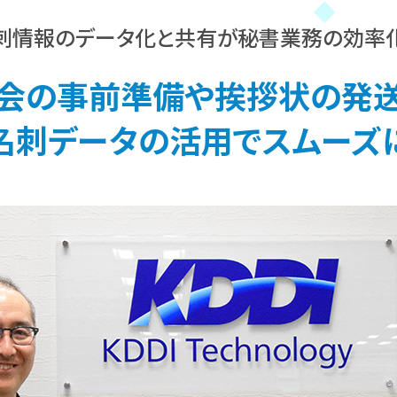
刺情報のデータ化と共有が秘書業務の効率
会の事前準備や挨拶状の発
名刺データの活用でスムーズ