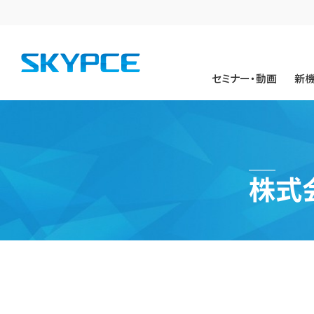
セミナー・動画
新
株式