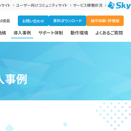
bサイト
ユーザー向けコミュニティサイト
サービス稼働状況
M
検索
資料ダウンロード
操作体験・評価版
お問い合わせ
価格
導入事例
サポート体制
動作環境
よくあるご質問
入事例