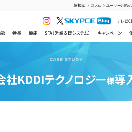
情報誌
コラム
ユーザー用We
テレビC
機能
特長
機能
SFA（営業支援システム）
キャンペーン
会社KDDIテクノロジー
導
様