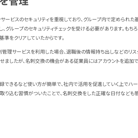
を管理
アやサービスのセキュリティを重視しており、グループ内で定められ
し、グループのセキュリティチェックを受ける必要があります。もち
の基準をクリアしていたからです。
管理サービスを利用した場合、退職後の情報持ち出しなどのリスクが生
せましたが、名刺交換の機会がある従業員にはアカウントを追加で
刺を登録できるなど使い方が簡単で、社内で活用を促進していく上でハ
に取り込む習慣がついたことで、名刺交換をした正確な日付なども管