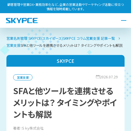
顧客管理や営業DX・業務効率化など、企業の営業活動やマーケティング活動に役立つ
情報を随時掲載しています。
営業名刺管理 SKYPCE(スカイピース)
SKYPCE コラム
営業支援 記事一覧
営業支援
SFAと他ツールを連携させるメリットは？ タイミングやポイントも解説
SKYPCE
2026.07.29
営業支援
SFAと他ツールを連携させる
メリットは？ タイミングやポイ
ントも解説
著者：Ｓｋｙ株式会社