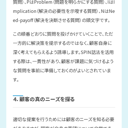
質問）、PはProblem（問題を明らかにする質問）、IはI
mplication（解決の必要性を示唆する質問）、NはNe
ed-payoff（解決を決断させる質問）の頭文字です。
この順番どおりに質問を投げかけていくことで、ただ
一方的に解決策を提示するのではなく、顧客自身に
深く考えてもらえるよう誘導します。SPIN話法を活用
する際は、一貫性があり、顧客が課題に気づけるよう
な質問を事前に準備しておくのがよいとされていま
す。
４．
顧客の
真の
ニーズを
探る
適切な提案を行うためには顧客のニーズを知る必要