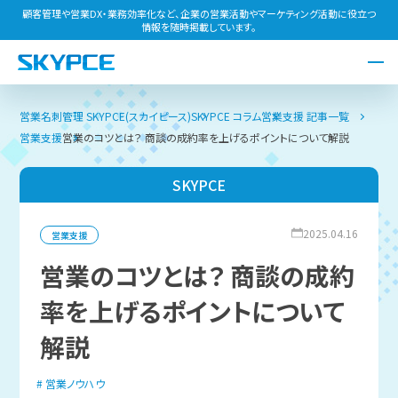
顧客管理や営業DX・業務効率化など、企業の営業活動やマーケティング活動に役立つ
情報を随時掲載しています。
営業名刺管理 SKYPCE(スカイピース)
SKYPCE コラム
営業支援 記事一覧
営業支援
営業のコツとは？ 商談の成約率を上げるポイントについて解説
SKYPCE
2025.04.16
営業支援
営業のコツとは？ 商談の成約
率を上げるポイントについて
解説
営業ノウハウ