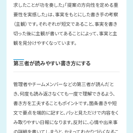
求したことが功を奏した」「提案の方向性を定める重
要性を実感した」は、事実をもとにした書き手の考察
（主観）です。それぞれが短文であること、事実を書き
切った後に主観が書いてあることによって、事実と主
観を見分けやすくなっています。
第三者が
読みやすい
書き方に
する
管理者やチームメンバーなどの第三者が読んだと
き、何度も読み返さなくても一度で理解できるよう、
書き方を工夫することもポイントです。箇条書きや短
文で要点を端的に記すと、パッと見ただけで内容をく
み取りやすい日報になります。反対に、心情や出来事
の詳細を書いてしまうと、かえってわかりづらくなるこ