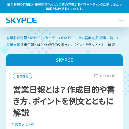
顧客管理や営業DX・業務効率化など、企業の営業活動やマーケティング活動に役立つ
情報を随時掲載しています。
営業名刺管理 SKYPCE(スカイピース)
SKYPCE コラム
営業支援 記事一覧
営業支援
営業日報とは？ 作成目的や書き方、ポイントを例文とともに解説
SKYPCE
2025.03.07
営業支援
営業日報とは？ 作成目的や書
き方、ポイントを例文とともに
解説
営業ノウハウ