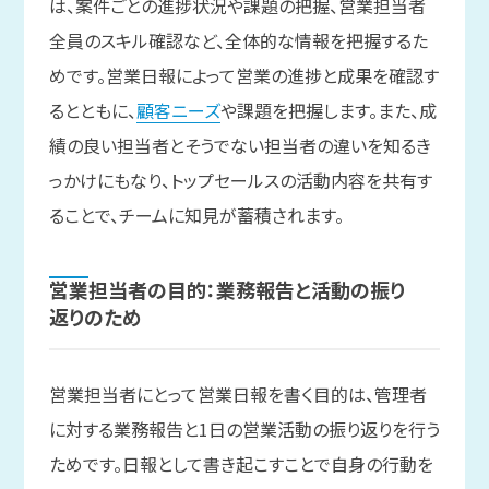
は、案件ごとの進捗状況や課題の把握、営業担当者
全員のスキル確認など、全体的な情報を把握するた
めです。営業日報によって営業の進捗と成果を確認す
るとともに、
顧客ニーズ
や課題を把握します。また、成
績の良い担当者とそうでない担当者の違いを知るき
っかけにもなり、トップセールスの活動内容を共有す
ることで、チームに知見が蓄積されます。
営業担当者の
目的：業務報告と
活動の
振り
返りの
ため
営業担当者にとって営業日報を書く目的は、管理者
に対する業務報告と1日の営業活動の振り返りを行う
ためです。日報として書き起こすことで自身の行動を