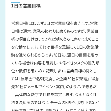
1日の
営業目標
営業日報には、まず1日の営業目標を書きます。営業
日報は通常、業務の終わりに書くものですが、営業目
標の項目だけは、できれば朝のうちに書いておくこと
をお勧めします。それは目標を意識して1日の営業活
動を進められるからです。前日に、翌日の目標を定め
ている場合は内容を確認し、やるべきタスクの優先順
位や数値を確かめて記載します。営業目標の例とし
ては「展示会で名刺交換した企業50社に架電」「得意
先30社にメールでイベント案内」のように、できるだ
け具体的な数字で目標を設定します。なんとなく目
標を決めるのではなく、チームのKPIや月次目標など
から逆算して1日の目標に落とし込むことが大切で