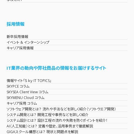
採用情報
新卒採用情報
イベント & インターンシップ
キャリア採用情報
IT業界の動向や弊社商品の情報をお届けするサイト
情報サイト「Ｓｋｙ IT TOPICS」
SKYPCE コラム
SKYSEA Client View コラム
SKYMENU Cloud コラム
キャリア採用 コラム
ソフトウェア開発とは？ 流れや手法などを詳しく紹介（ソフトウエア開発）
システム開発とは？ 開発工程や事例などを詳しく紹介
システム設計とは？ 設計工程の流れや失敗を防ぐポイントを紹介！
AI（人工知能）とは？ 定義や歴史、活用事例まで徹底解説
GIGAスクール構想とは？ 現状と問題点を解説