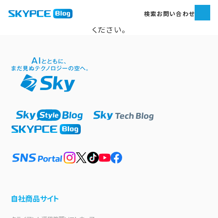
申し訳ございません。
検索
お問い合わせ
エラーが発生しました。しばらく時間をおいてから再度お試し
ください。
自社商品サイト