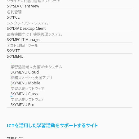
クライアント運用管理ソフトウェア
SKYSEA Client View
名刺管理
SKYPCE
シンクライアント システム
SKYDIV Desktop Client
医療機関向け IT機器管理システム
SKYMEC IT Manager
テスト自動化ツール
SKYATT
SKYMENU
学習活動端末支援Webシステム
SKYMENU Cloud
校務スマート化支援アプリ
SKYMENU Mobile
学習活動ソフトウェア
SKYMENU Class
学習活動ソフトウェア
SKYMENU Pro
ICTを活用した学習活動をサポートするサイト
学校とICT