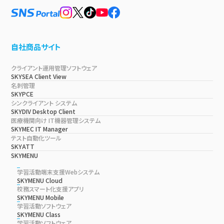
自社商品サイト
クライアント運用管理ソフトウェア
SKYSEA Client View
名刺管理
SKYPCE
シンクライアント システム
SKYDIV Desktop Client
医療機関向け IT機器管理システム
SKYMEC IT Manager
テスト自動化ツール
SKYATT
SKYMENU
学習活動端末支援Webシステム
SKYMENU Cloud
校務スマート化支援アプリ
SKYMENU Mobile
学習活動ソフトウェア
SKYMENU Class
学習活動ソフトウェア