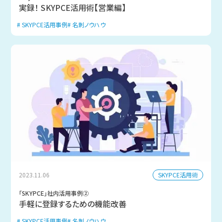
実録！ SKYPCE活用術【営業編】
SKYPCE活用事例
名刺ノウハウ
SKYPCE活用術
2023.11.06
「SKYPCE」社内活用事例②
手軽に登録するための機能改善
SKYPCE活用事例
名刺ノウハウ