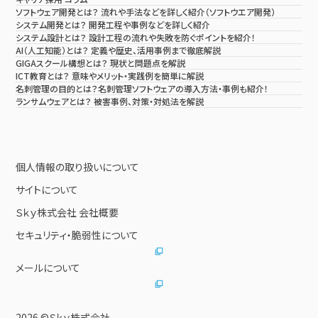
ソフトウェア開発とは？ 流れや手法などを詳しく紹介（ソフトウエア開発）
システム開発とは？ 開発工程や事例などを詳しく紹介
システム設計とは？ 設計工程の流れや失敗を防ぐポイントを紹介！
AI（人工知能）とは？ 定義や歴史、活用事例まで徹底解説
GIGAスクール構想とは？ 現状と問題点を解説
ICT教育とは？ 意味やメリット・実践例を簡単に解説
名刺管理の目的とは？名刺管理ソフトウェアの導入方法・事例も紹介！
ランサムウェアとは？ 被害事例、対策・対処法を解説
個人情報の取り扱いについて
サイトについて
Ｓｋｙ株式会社 会社概要
セキュリティ・脆弱性について
メールについて
2026 ©Ｓｋｙ株式会社