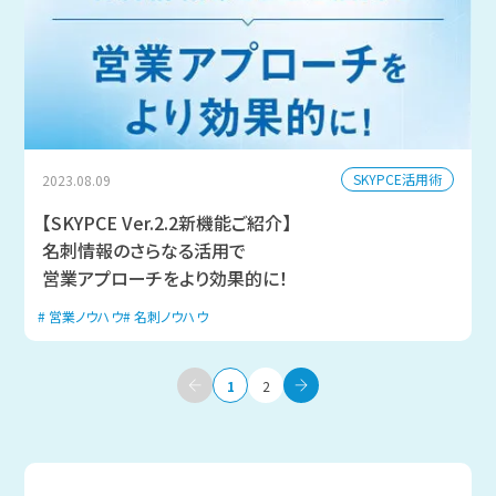
SKYPCE活用術
2023.08.09
【SKYPCE Ver.2.2新機能ご紹介】
名刺情報のさらなる活用で
営業アプローチをより効果的に！
営業ノウハウ
名刺ノウハウ
1
2