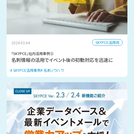
SKYPCE活用術
2024.03.04
「SKYPCE」社内活用事例③
名刺情報の活用でイベント後の初動対応を迅速に
SKYPCE活用事例
名刺ノウハウ