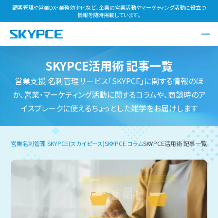
顧客管理や営業DX・業務効率化など、企業の営業活動やマーケティング活動に役立つ
情報を随時掲載しています。
SKYPCE活用術
記事一覧
営業支援 名刺管理サービス「SKYPCE」に関する情報のほ
か、営業・マーケティング活動に関するコラムや、商談時のア
イスブレークに使えるちょっとした雑学をお届けします
営業名刺管理 SKYPCE(スカイピース)
SKYPCE コラム
SKYPCE活用術 記事一覧