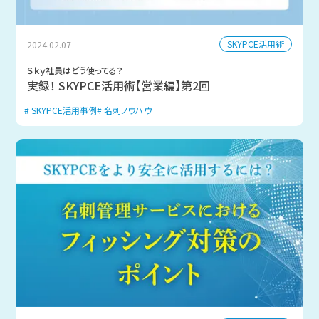
SKYPCE活用術
2024.02.07
Ｓｋｙ社員はどう使ってる？
実録！ SKYPCE活用術【営業編】第2回
SKYPCE活用事例
名刺ノウハウ