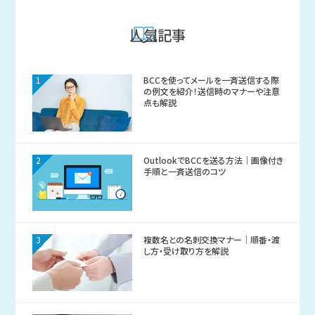
人気記事
1
BCCを使ってメールを一斉送信する際
の例文を紹介！送信時のマナーや注意
点も解説
2
OutlookでBCCを送る方法｜画像付き
手順と一斉送信のコツ
3
複数名との名刺交換マナー｜順番・渡
し方・受け取り方を解説