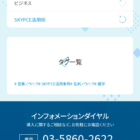
ビジネス
SKYPCE活用術
タグ一覧
営業ノウハウ
SKYPCE活用事例
名刺ノウハウ
雑学
インフォメーションダイヤル
導入に関するご相談など、
お気軽にお電話ください
03-5860-2622
東京