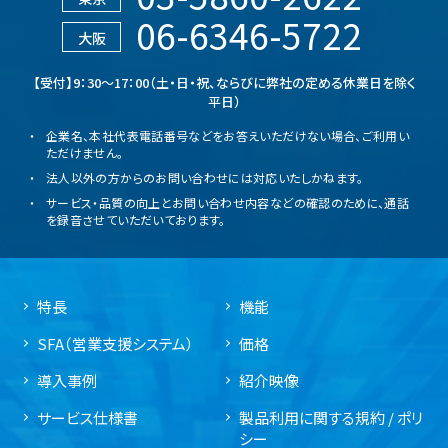
06-6346-5722
大阪
【受付】9：30～17：00（土・日・祝、ならびに弊社の定める休業日を除く
平日）
企業名、本社代表電話番号などをお答えいただけない場合、ご利用い
ただけません。
法人以外の方からのお問い合わせには対応いたしかねます。
サービス・品質の向上とお問い合わせ内容などの確認のために、通話
を録音させていただいております。
特長
機能
SFA（営業支援システム）
価格
導入事例
紹介映像
サービス仕様書
製品利用に関する規約 / ポリ
シー