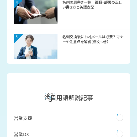
4
名刺の肩書き一覧｜役職・部署の正し
い書き方と英語表記
5
名刺交換後にお礼メールは必要？ マナ
ーや注意点を解説（例文つき）
注目用語解説記事
営業支援
営業DX