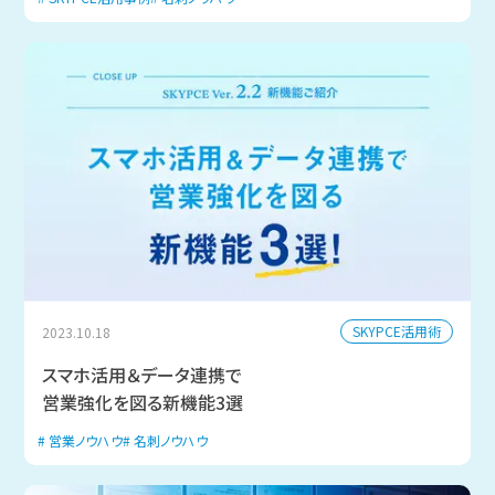
SKYPCE活用術
2023.10.18
スマホ活用＆データ連携で
営業強化を図る新機能3選
営業ノウハウ
名刺ノウハウ