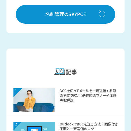
名刺管理のSKYPCE
人気記事
1
BCCを使ってメールを一斉送信する際
の例文を紹介！送信時のマナーや注意
点も解説
2
OutlookでBCCを送る方法｜画像付き
手順と一斉送信のコツ