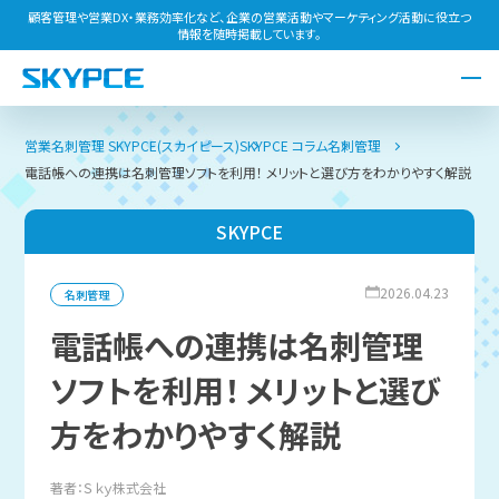
顧客管理や営業DX・業務効率化など、企業の営業活動やマーケティング活動に役立つ
情報を随時掲載しています。
営業名刺管理 SKYPCE(スカイピース)
SKYPCE コラム
名刺管理
電話帳への連携は名刺管理ソフトを利用！ メリットと選び方をわかりやすく解説
SKYPCE
2026.04.23
名刺管理
電話帳への連携は名刺管理
ソフトを利用！ メリットと選び
方をわかりやすく解説
著者：Ｓｋｙ株式会社