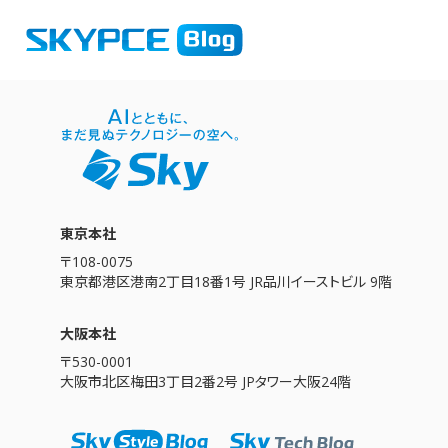
エラ
東京本社
〒108-0075
東京都港区港南2丁目18番1号 JR品川イーストビル 9階
大阪本社
〒530-0001
大阪市北区梅田3丁目2番2号 JPタワー大阪24階