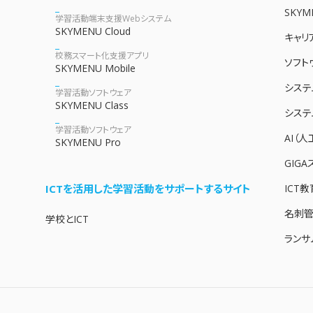
SKYM
学習活動端末支援Webシステム
SKYMENU Cloud
キャリ
校務スマート化支援アプリ
ソフト
SKYMENU Mobile
システ
学習活動ソフトウェア
SKYMENU Class
システ
学習活動ソフトウェア
AI（
SKYMENU Pro
GIG
ICTを活用した学習活動をサポートするサイト
ICT
名刺管
学校とICT
ランサ