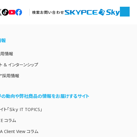
さい。
検索
お問い合わせ
情報
採用情報
ト & インターンシップ
ア採用情報
業界の動向や弊社商品の情報をお届けするサイト
ト「Ｓｋｙ IT TOPICS」
CE コラム
A Client View コラム