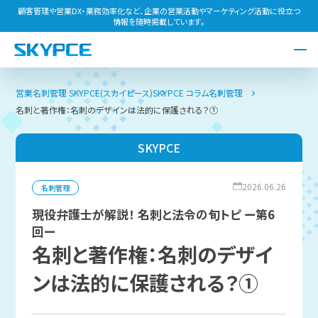
顧客管理や営業DX・業務効率化など、企業の営業活動やマーケティング活動に役立つ
情報を随時掲載しています。
営業名刺管理 SKYPCE(スカイピース)
SKYPCE コラム
名刺管理
名刺と著作権：名刺のデザインは法的に保護される？①
SKYPCE
2026.06.26
名刺管理
現役弁護士が解説！ 名刺と法令の旬トピ ー第6
回ー
名刺と著作権：名刺のデザイ
ンは法的に保護される？①