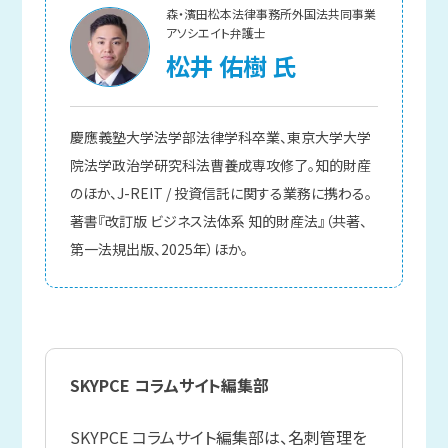
森・濱田松本法律事務所外国法共同事業
アソシエイト弁護士
松井 佑樹 氏
慶應義塾大学法学部法律学科卒業、東京大学大学
院法学政治学研究科法曹養成専攻修了。知的財産
のほか、J-REIT / 投資信託に関する業務に携わる。
著書『改訂版 ビジネス法体系 知的財産法』（共著、
第一法規出版、2025年）ほか。
SKYPCE コラムサイト編集部
SKYPCE コラムサイト編集部は、名刺管理を