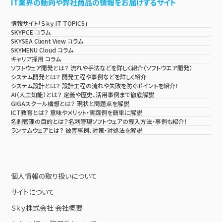
IT業界の動向や弊社商品の情報をお届けするサイト
情報サイト「Ｓｋｙ IT TOPICS」
SKYPCE コラム
SKYSEA Client View コラム
SKYMENU Cloud コラム
キャリア採用 コラム
ソフトウェア開発とは？ 流れや手法などを詳しく紹介（ソフトウエア開発）
システム開発とは？ 開発工程や事例などを詳しく紹介
システム設計とは？ 設計工程の流れや失敗を防ぐポイントを紹介！
AI（人工知能）とは？ 定義や歴史、活用事例まで徹底解説
GIGAスクール構想とは？ 現状と問題点を解説
ICT教育とは？ 意味やメリット・実践例を簡単に解説
名刺管理の目的とは？名刺管理ソフトウェアの導入方法・事例も紹介！
ランサムウェアとは？ 被害事例、対策・対処法を解説
個人情報の取り扱いについて
サイトについて
Ｓｋｙ株式会社 会社概要