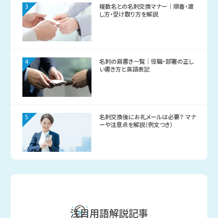
3
複数名との名刺交換マナー｜順番・渡
し方・受け取り方を解説
4
名刺の肩書き一覧｜役職・部署の正し
い書き方と英語表記
5
名刺交換後にお礼メールは必要？ マナ
ーや注意点を解説（例文つき）
注目用語解説記事