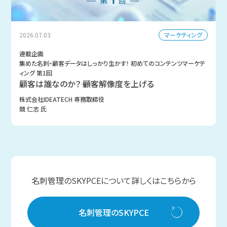
マーケティング
2026.07.03
連載企画
集めた名刺・顧客データはしっかり生かす！ 初めてのコンテンツマーケテ
ィング 第1回
顧客は誰なのか？―― 顧客解像度を上げる
株式会社IDEATECH 専務取締役
競 仁志 氏
名刺管理のSKYPCEについて詳しくはこちらから
名刺管理のSKYPCE