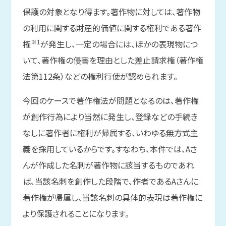
保護の対象となり得ます。著作物に対しては、著作物
の利用に関する財産的価値に関する権利である著作
※1
権
が発生し、一定の場合には、ほかの表現物につ
いて、著作権の侵害を理由とした差止請求権（著作権
法第112条）などの権利行使が認められます。
今回のケースで著作権法が問題となるのは、著作権
が創作行為により当然に発生し、登録などの手続き
なしに著作者に権利が帰属する、いわゆる無方式主
義を採用しているからです。すなわち、本件では、Aさ
んが作成した名刺が著作物に該当するものであれ
ば、当該名刺を創作した段階で、作者であるAさんに
著作権が帰属し、当該名刺の具体的表現は著作権に
より保護されることになります。