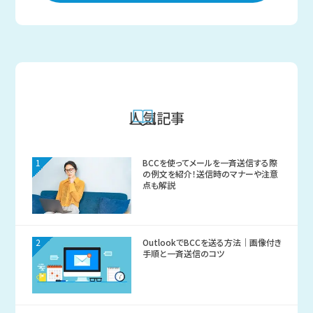
人気記事
1
BCCを使ってメールを一斉送信する際
の例文を紹介！送信時のマナーや注意
点も解説
2
OutlookでBCCを送る方法｜画像付き
手順と一斉送信のコツ