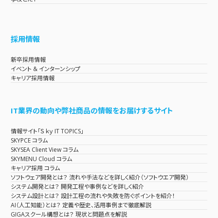
採用情報
新卒採用情報
イベント & インターンシップ
キャリア採用情報
IT業界の動向や弊社商品の情報をお届けするサイト
情報サイト「Ｓｋｙ IT TOPICS」
SKYPCE コラム
SKYSEA Client View コラム
SKYMENU Cloud コラム
キャリア採用 コラム
ソフトウェア開発とは？ 流れや手法などを詳しく紹介（ソフトウエア開発）
システム開発とは？ 開発工程や事例などを詳しく紹介
システム設計とは？ 設計工程の流れや失敗を防ぐポイントを紹介！
AI（人工知能）とは？ 定義や歴史、活用事例まで徹底解説
GIGAスクール構想とは？ 現状と問題点を解説