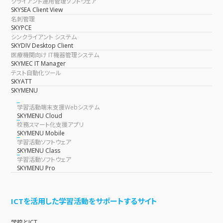
クライアント運用管理ソフトウェア
SKYSEA Client View
名刺管理
SKYPCE
シンクライアント システム
SKYDIV Desktop Client
医療機関向け IT機器管理システム
SKYMEC IT Manager
テスト自動化ツール
SKYATT
SKYMENU
学習活動端末支援Webシステム
SKYMENU Cloud
校務スマート化支援アプリ
SKYMENU Mobile
学習活動ソフトウェア
SKYMENU Class
学習活動ソフトウェア
SKYMENU Pro
ICTを活用した学習活動をサポートするサイト
学校とICT