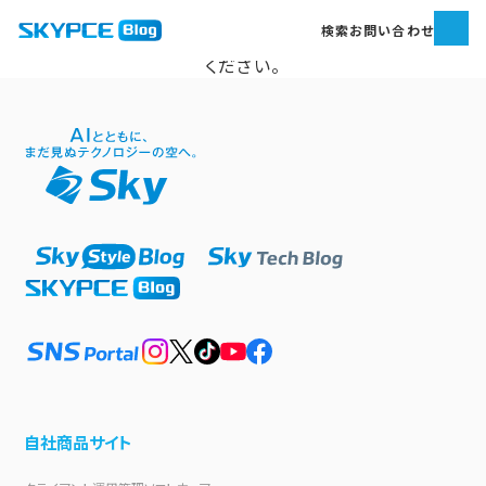
申し訳ございません。
検索
お問い合わせ
エラーが発生しました。しばらく時間をおいてから再度お試し
ください。
自社商品サイト